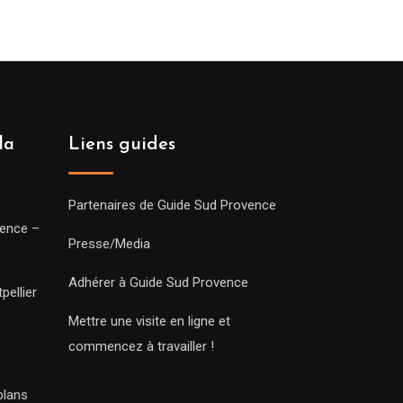
la
Liens guides
Partenaires de Guide Sud Provence
vence –
Presse/Media
Adhérer à Guide Sud Provence
pellier
Mettre une visite en ligne et
commencez à travailler !
plans