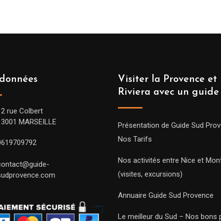
données
Visiter la Provence et 
Riviera avec un guide
12 rue Colbert
13001 MARSEILLE
Présentation de Guide Sud Pro
Nos Tarifs
0619709792
Nos activités entre Nice et Mont
contact@guide-
(visites, excursions)
sudprovence.com
Annuaire Guide Sud Provence
Le meilleur du Sud – Nos bons 