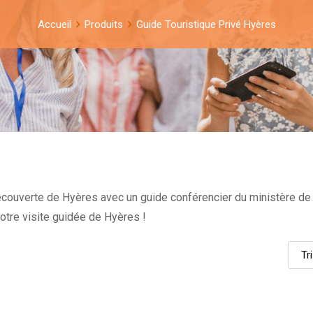
Accueil
Produits
Guide Touristique Privé Hyères
écouverte de Hyères avec un guide conférencier du ministère de
votre visite guidée de Hyères !