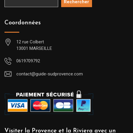
Rechercher
Coordonnées
12 rue Colbert
13001 MARSEILLE
0619709792
contact@guide-sudprovence.com
Visiter la Provence et la Riviera avec un