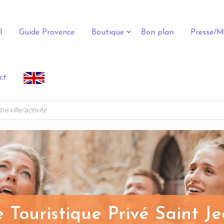
l
Guide Provence
Boutique
Bon plan
Presse/M
ct
 Touristique Privé Saint J