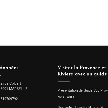
données
Visiter la Provence et 
Riviera avec un guide
12 rue Colbert
13001 MARSEILLE
Présentation de Guide Sud Pro
Nos Tarifs
0619709792
Nos activités entre Nice et Mont