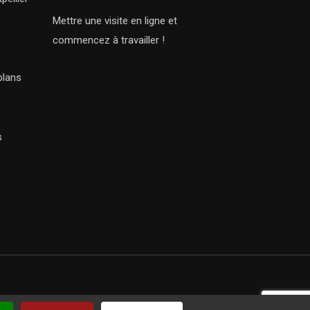
Mettre une visite en ligne et
commencez à travailler !
plans
s