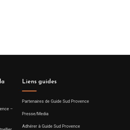
la
Liens guides
Partenaires de Guide Sud Provence
vence –
Presse/Media
Adhérer à Guide Sud Provence
pellier