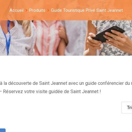
Accueil
Produits
Guide Touristique Privé Saint Jeannet
 à la découverte de Saint Jeannet avec un guide conférencier du
u – Réservez votre visite guidée de Saint Jeannet !