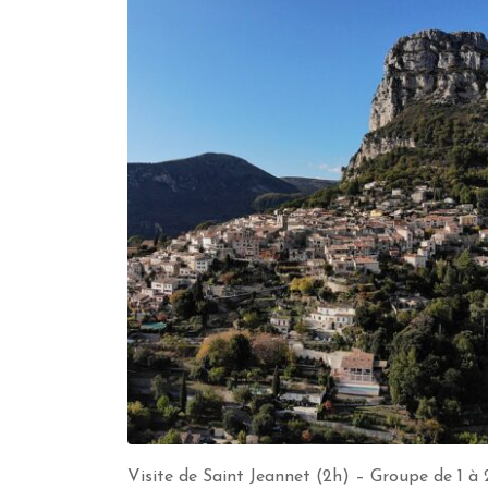
Visite de Saint Jeannet (2h) – Groupe de 1 à