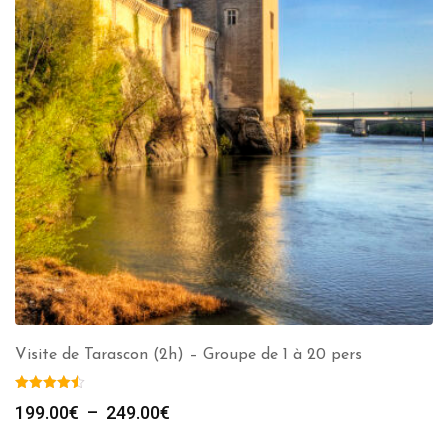
Visite de Tarascon (2h) – Groupe de 1 à 20 pers
Plage
199.00
€
–
249.00
€
de