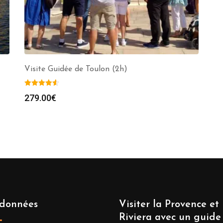
Visite Guidée de Toulon (2h)
279.00
€
données
Visiter la Provence et 
Riviera avec un guide