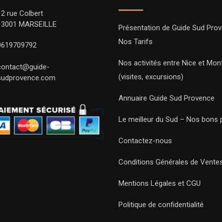
12 rue Colbert
13001 MARSEILLE
Présentation de Guide Sud Pro
Nos Tarifs
0619709792
Nos activités entre Nice et Mont
contact@guide-
(visites, excursions)
sudprovence.com
Annuaire Guide Sud Provence
Le meilleur du Sud – Nos bons 
Contactez-nous
Conditions Générales de Vente
Mentions Légales et CGU
Politique de confidentialité