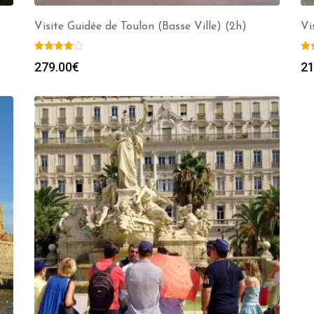
Visite Guidée de Toulon (Basse Ville) (2h)
Vi
279.00
€
21