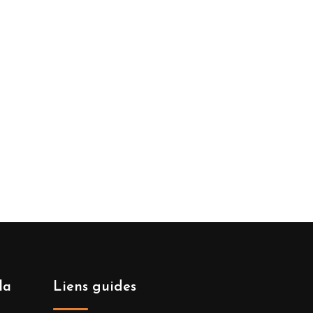
la
Liens guides