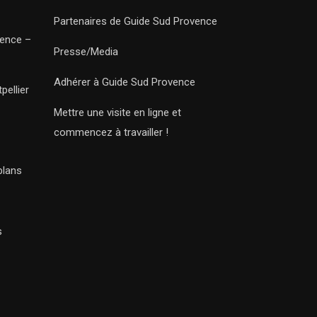
Partenaires de Guide Sud Provence
vence –
Presse/Media
Adhérer à Guide Sud Provence
pellier
Mettre une visite en ligne et
commencez à travailler !
plans
s