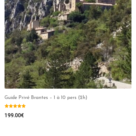
Guide Privé Brantes – 1 à 10 pers (2h)
199.00
€