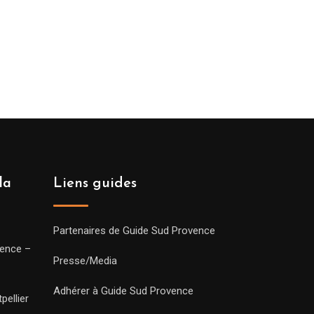
la
Liens guides
Partenaires de Guide Sud Provence
vence –
Presse/Media
Adhérer à Guide Sud Provence
pellier