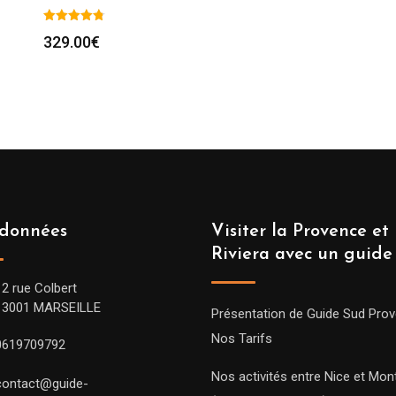
329.00
€
données
Visiter la Provence et 
Riviera avec un guide
12 rue Colbert
13001 MARSEILLE
Présentation de Guide Sud Pro
Nos Tarifs
0619709792
Nos activités entre Nice et Mont
contact@guide-