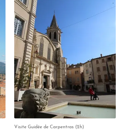
Visite Guidée de Carpentras (2h)