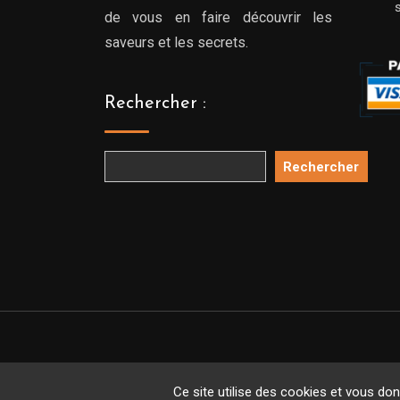
de vous en faire découvrir les
saveurs et les secrets.
Rechercher :
Rechercher
Copyright 
Ce site utilise des cookies et vous do