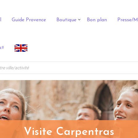
l
Guide Provence
Boutique
Bon plan
Presse/M
ct
Visite Carpentras