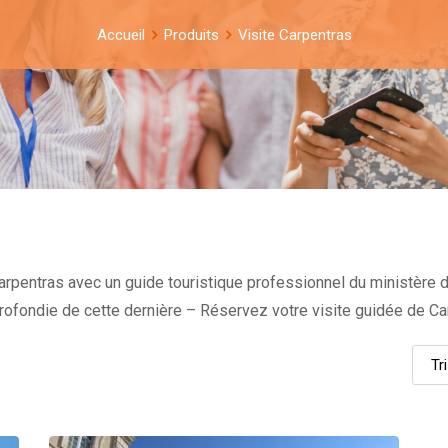
Accueil
Produits
Visite Carpentras
rpentras avec un guide touristique professionnel du ministère de 
profondie de cette dernière – Réservez votre visite guidée de Ca