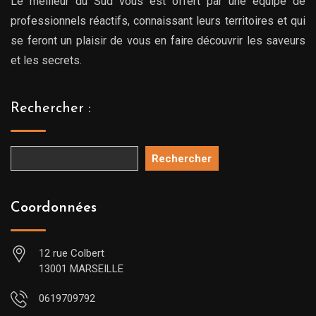
Le meilleur du Sud vous est offert par une équipe de
professionnels réactifs, connaissant leurs territoires et qui
se feront un plaisir de vous en faire découvrir les saveurs
et les secrets.
Rechercher :
Rechercher
Coordonnées
12 rue Colbert
13001 MARSEILLE
0619709792