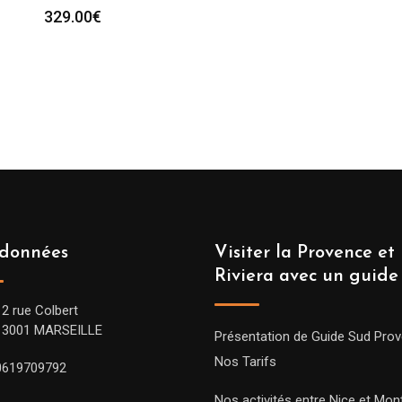
329.00
€
données
Visiter la Provence et 
Riviera avec un guide
12 rue Colbert
13001 MARSEILLE
Présentation de Guide Sud Pro
Nos Tarifs
0619709792
Nos activités entre Nice et Mont