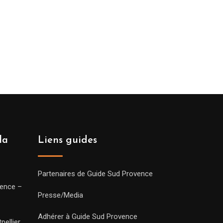
la
Liens guides
Partenaires de Guide Sud Provence
vence –
Presse/Media
Adhérer à Guide Sud Provence
pellier