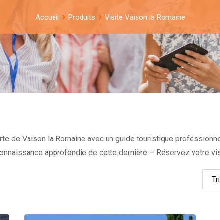
Accueil
Produits
Visite Vaison la Romaine
te de Vaison la Romaine avec un guide touristique professionnel
ne connaissance approfondie de cette dernière – Réservez votre v