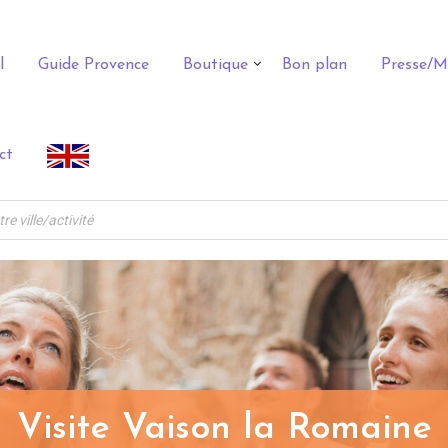
l
Guide Provence
Boutique
Bon plan
Presse/M
ct
Visite Vaison la Romaine