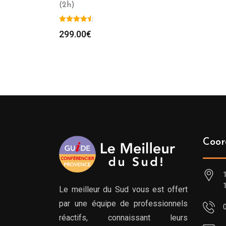
(2h)
299.00
€
Coor
Le meilleur du Sud vous est offert
par une équipe de professionnels
réactifs, connaissant leurs