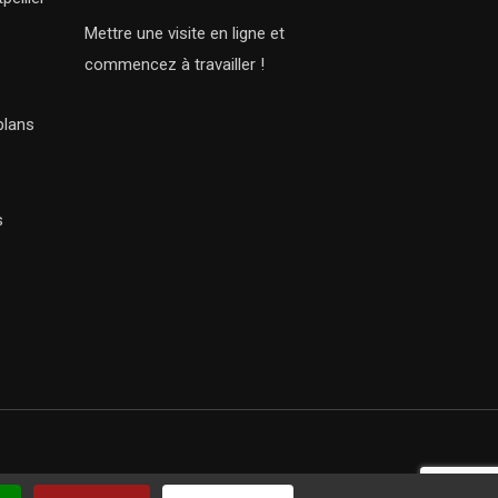
Mettre une visite en ligne et
commencez à travailler !
plans
s