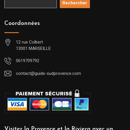
Rechercher
Coordonnées
12 rue Colbert
13001 MARSEILLE
0619709792
contact@guide-sudprovence.com
Visiter la Provence et la Riviera avec un