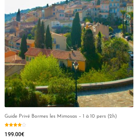
Guide Privé Bormes les Mimosas – 1 à 10 pers (2h)
199.00
€