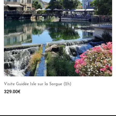
Visite Guidée Isle sur la Sorgue (2h)
329.00
€