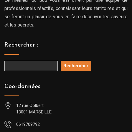
Le meilleur du Sud vous est offert par une équipe de
professionnels réactifs, connaissant leurs territoires et qui
se feront un plaisir de vous en faire découvrir les saveurs
et les secrets.
Rechercher :
Rechercher
Coordonnées
12 rue Colbert
13001 MARSEILLE
0619709792