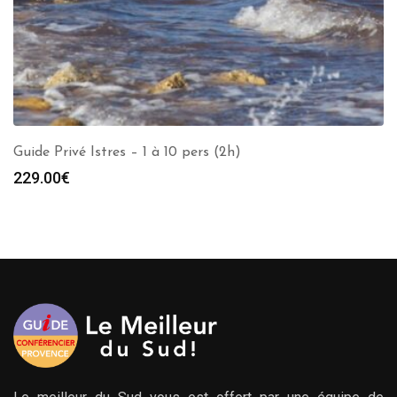
Guide Privé Istres – 1 à 10 pers (2h)
229.00
€