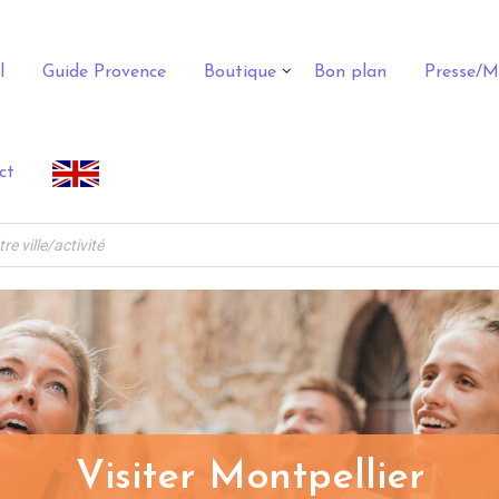
l
Guide Provence
Boutique
Bon plan
Presse/M
ct
Visiter Montpellier