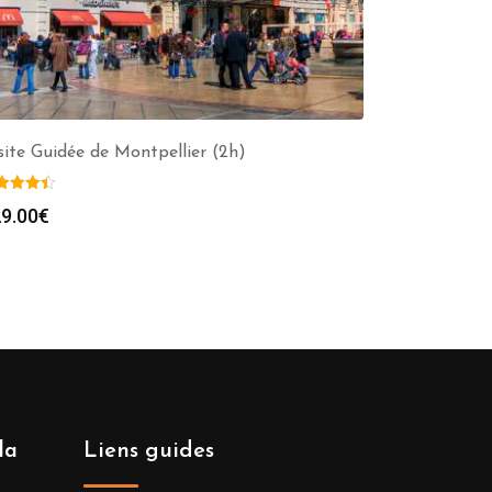
site Guidée de Montpellier (2h)
9.00
€
la
Liens guides