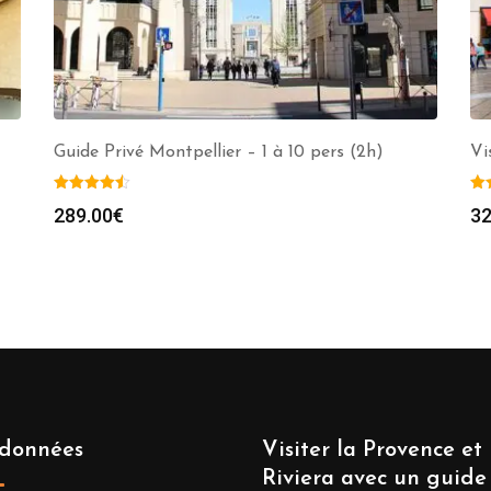
Guide Privé Montpellier – 1 à 10 pers (2h)
Vi
289.00
€
32
données
Visiter la Provence et 
Riviera avec un guide