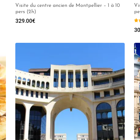
Visite du centre ancien de Montpellier – 1 à 10
Vi
pers (2h)
pe
329.00
€
30