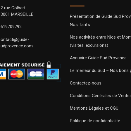
12 rue Colbert
13001 MARSEILLE
Présentation de Guide Sud Pro
Nos Tarifs
0619709792
Nos activités entre Nice et Mont
contact@guide-
(visites, excursions)
sudprovence.com
Annuaire Guide Sud Provence
Le meilleur du Sud – Nos bons 
Contactez-nous
Conditions Générales de Vente
Mentions Légales et CGU
Politique de confidentialité