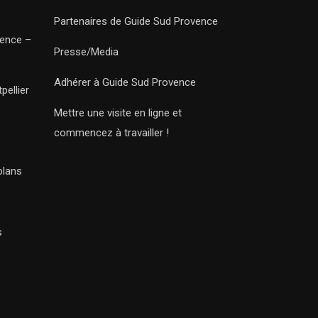
Partenaires de Guide Sud Provence
vence –
Presse/Media
Adhérer à Guide Sud Provence
pellier
Mettre une visite en ligne et
commencez à travailler !
plans
s