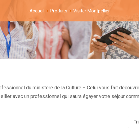
Accueil
Produits
Visiter Montpellier
fessionnel du ministère de la Culture – Celui vous fait découvrir 
pellier avec un professionnel qui saura égayer votre séjour com