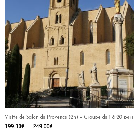
Visite de Salon de Provence (2h) – Groupe de 1 à 20 pers
Plage
199.00
€
–
249.00
€
de