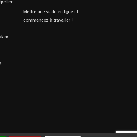
pellier
Mettre une visite en ligne et
commencez à travailler !
plans
s