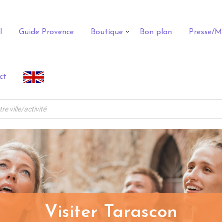
l
Guide Provence
Boutique
Bon plan
Presse/M
ct
Visiter Tarascon