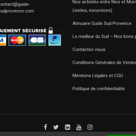
Nos activités entre Nice et Mont
contact@guide-
(visites, excursions)
sudprovence.com
Annuaire Guide Sud Provence
Le meilleur du Sud – Nos bons 
Contactez-nous
Conditions Générales de Vente
Mentions Légales et CGU
Politique de confidentialité