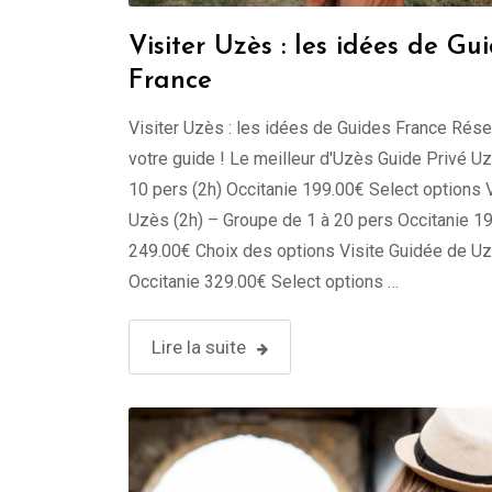
Visiter Uzès : les idées de Gu
France
Visiter Uzès : les idées de Guides France Rés
votre guide ! Le meilleur d'Uzès Guide Privé U
10 pers (2h) Occitanie 199.00€ Select options 
Uzès (2h) – Groupe de 1 à 20 pers Occitanie 1
249.00€ Choix des options Visite Guidée de Uz
Occitanie 329.00€ Select options …
Lire la suite