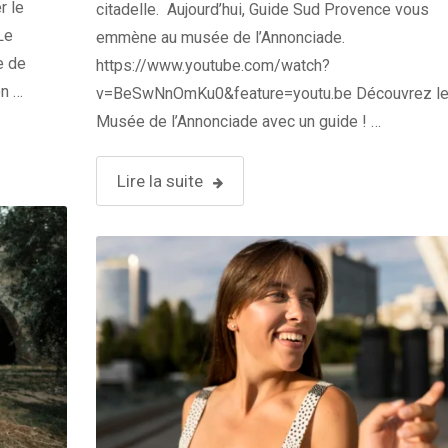
r le
citadelle. Aujourd’hui, Guide Sud Provence vous
Le
emmène au musée de l’Annonciade.
e de
https://www.youtube.com/watch?
on …
v=BeSwNnOmKu0&feature=youtu.be Découvrez l
Musée de l’Annonciade avec un guide ! …
Lire la suite