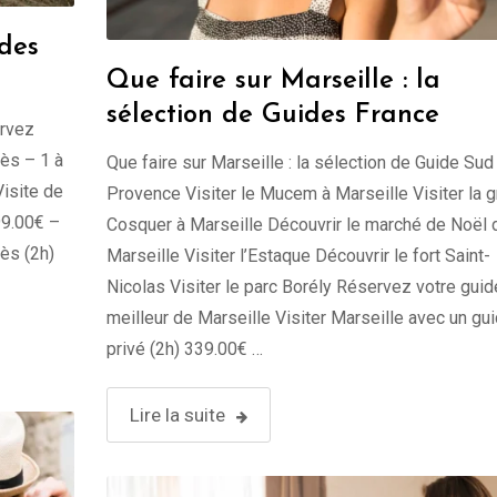
ides
Que faire sur Marseille : la
sélection de Guides France
ervez
zès – 1 à
Que faire sur Marseille : la sélection de Guide Sud
Visite de
Provence Visiter le Mucem à Marseille Visiter la g
99.00€ –
Cosquer à Marseille Découvrir le marché de Noël 
ès (2h)
Marseille Visiter l’Estaque Découvrir le fort Saint-
Nicolas Visiter le parc Borély Réservez votre guid
meilleur de Marseille Visiter Marseille avec un gu
privé (2h) 339.00€ …
Lire la suite