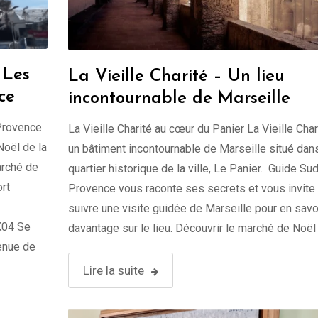
 Les
La Vieille Charité – Un lieu
ce
incontournable de Marseille
Provence
La Vieille Charité au cœur du Panier La Vieille Char
Noël de la
un bâtiment incontournable de Marseille situé dans
arché de
quartier historique de la ville, Le Panier. Guide Su
rt
Provence vous raconte ses secrets et vous invite
suivre une visite guidée de Marseille pour en savo
K04 Se
davantage sur le lieu. Découvrir le marché de Noël
enue de
Lire la suite