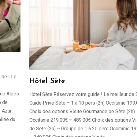
ide ! Le
Hôtel Sète
nce Alpes
Hôtel Sète Réservez votre guide ! Le meilleur de 
e de
Guide Privé Sète – 1 à 10 pers (2h) Occitanie 199
e Azur
Choix des options Visite Gourmande de Sète (2h)
llée du
Occitanie 219.00€ – 489.00€ Choix des options Vi
de Sète (2h) – Groupe de 1 à 20 pers Occitanie 1