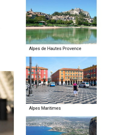
e
Alpes de Hautes Provence
Alpes Maritimes