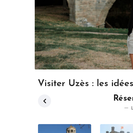
Visiter Uzès : les idé
Rése