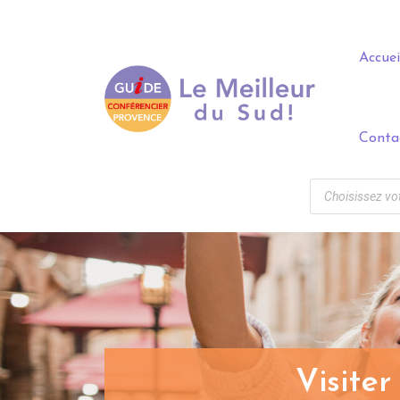
Panneau de gestion des cookies
Accuei
Conta
Visiter