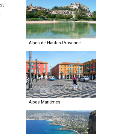
st
,
Alpes de Hautes Provence
Alpes Maritimes