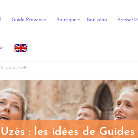
l
Guide Provence
Boutique
Bon plan
Presse/M
ct
 Uzès : les idées de Guide