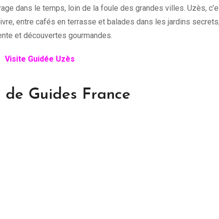
yage dans le temps, loin de la foule des grandes villes. Uzès, c’e
ivre, entre cafés en terrasse et balades dans les jardins secrets
étente et découvertes gourmandes.
Visite Guidée Uzès
es de Guides France