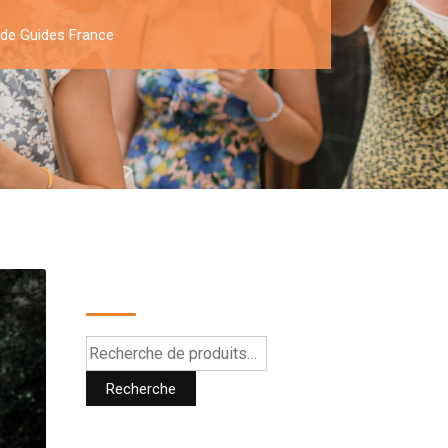
s de Guides France
Recherche
Recherche