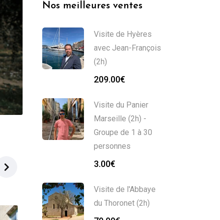
Nos meilleures ventes
Visite de Hyères
avec Jean-François
(2h)
209.00
€
Visite du Panier
Marseille (2h) -
Groupe de 1 à 30
personnes
3.00
€
Visite de l'Abbaye
du Thoronet (2h)