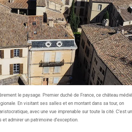
fièrement le paysage. Premier duché de France, ce château médié
gionale. En visitant ses salles et en montant dans sa tour, on
ristocratique, avec une vue imprenable sur toute la cité. C’est u
et admirer un patrimoine d’exception.