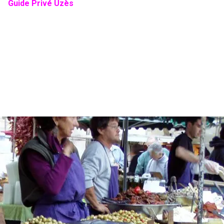
Guide Privé Uzès