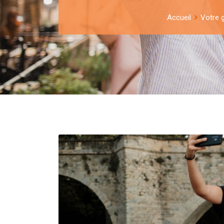
Accueil
Votre g