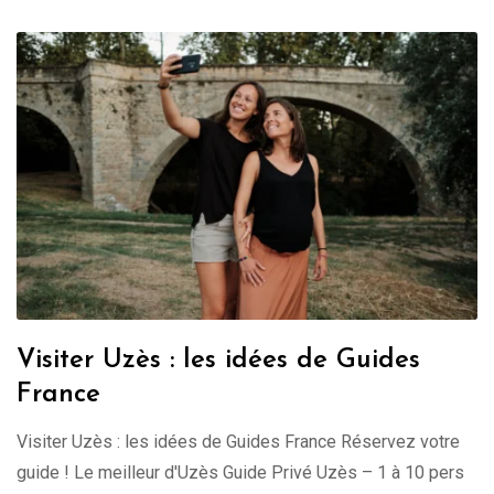
Visiter Uzès : les idées de Guides
France
Visiter Uzès : les idées de Guides France Réservez votre
guide ! Le meilleur d'Uzès Guide Privé Uzès – 1 à 10 pers