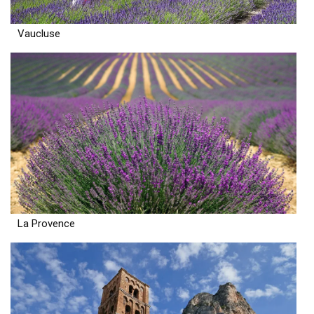
Vaucluse
La Provence