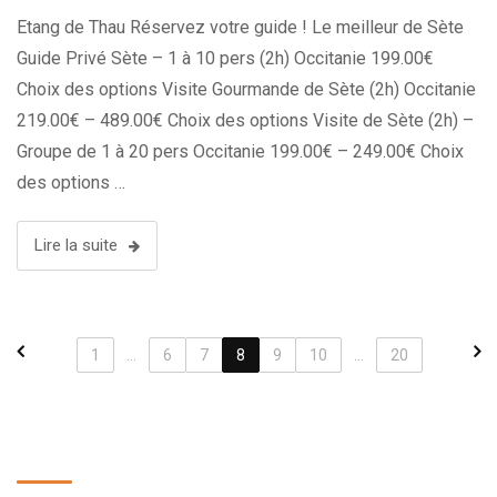
Etang de Thau Réservez votre guide ! Le meilleur de Sète
Guide Privé Sète – 1 à 10 pers (2h) Occitanie 199.00€
Choix des options Visite Gourmande de Sète (2h) Occitanie
219.00€ – 489.00€ Choix des options Visite de Sète (2h) –
Groupe de 1 à 20 pers Occitanie 199.00€ – 249.00€ Choix
des options …
Lire la suite
1
...
6
7
8
9
10
...
20
Recherche