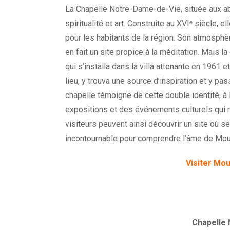
La Chapelle Notre-Dame-de-Vie, située aux abo
spiritualité et art. Construite au XVIᵉ siècle, 
pour les habitants de la région. Son atmosphè
en fait un site propice à la méditation. Mais l
qui s’installa dans la villa attenante en 1961 e
lieu, y trouva une source d’inspiration et y pa
chapelle témoigne de cette double identité, à l
expositions et des événements culturels qui 
visiteurs peuvent ainsi découvrir un site où se
incontournable pour comprendre l’âme de Moug
Visiter Mo
Chapelle