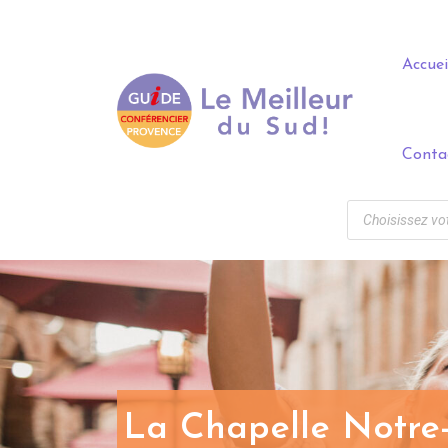
Panneau de gestion des cookies
Accuei
Conta
La Chapelle Notre-