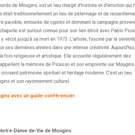
rds de Mougins, est un lieu chargé d’histoire et d’émotion qui
elle était traditionnellement un lieu de pèlerinage et de recueilleme
re paisible, entourée de cyprès et dominant la campagne proven
a chapelle est surtout connue pour son lien étroit avec Pablo Pica
t y vécut jusqu’à sa mort en 1973. L’artiste, fasciné par la sérénit
ssa ses dernières années dans une intense créativité. Aujourd’hui,
a fois religieuse et artistique. Elle accueille régulièrement des
rappellent la mémoire de Picasso et son empreinte sur Mougins
 croisent patrimoine spirituel et héritage moderne. C’est un lieu
ins et son rayonnement culturel.
ugins avec un guide-conférencier
 Notre-Dame-de-Vie de Mougins