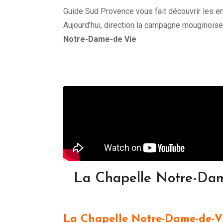
Guide Sud Provence vous fait découvrir les en
Aujourd’hui, direction la campagne mouginoise
Notre-Dame-de Vie
La Chapelle Notre-Dame
La Chapelle Notre-Dame-de-Vie