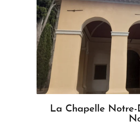
La Chapelle Notre-D
No