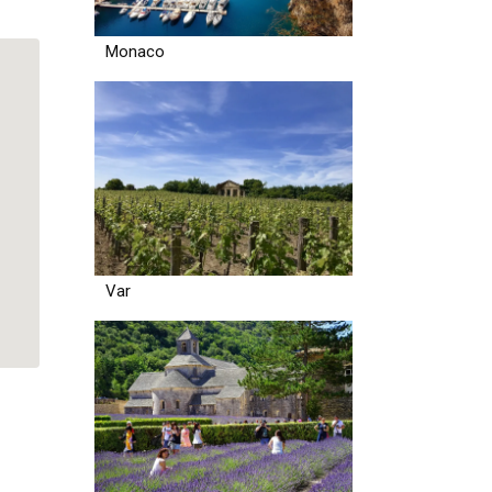
Monaco
Var