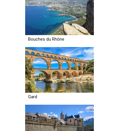
Bouches du Rhône
Gard