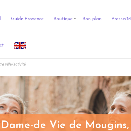
l
Guide Provence
Boutique
Bon plan
Presse/M
ct
Dame-de Vie de Mougins, 