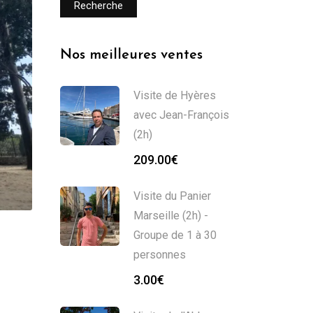
Recherche
Nos meilleures ventes
Visite de Hyères
avec Jean-François
(2h)
209.00
€
Visite du Panier
Marseille (2h) -
Groupe de 1 à 30
u
personnes
3.00
€