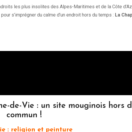
droits les plus insolites des Alpes-Maritimes et de la Côte d’Az
 pour s’imprégner du calme d’un endroit hors du temps :
La Chap
-de-Vie : un site mouginois hors 
commun !
 : religion et peinture