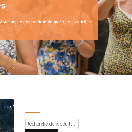
s
ougins, un petit endroit de quiétude au nord de
Recherche