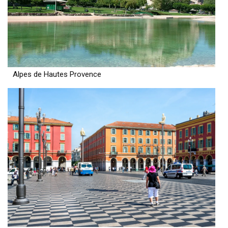
Alpes de Hautes Provence