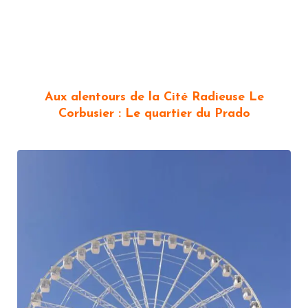
Aux alentours de la Cité Radieuse Le
Corbusier : Le quartier du Prado