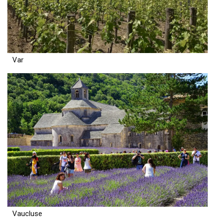
Var
Vaucluse