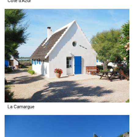
Côte d’Azur
La Camargue