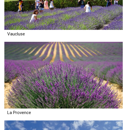
Vaucluse
La Provence