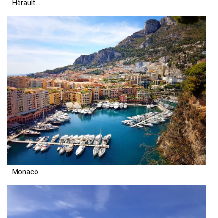
Hérault
Monaco