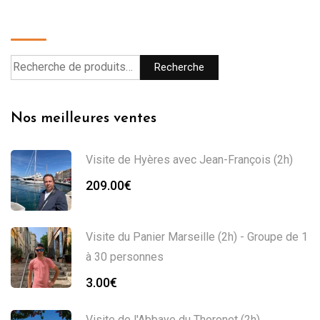
Recherche
Recherche
Nos meilleures ventes
Visite de Hyères avec Jean-François (2h)
209.00
€
Visite du Panier Marseille (2h) - Groupe de 1
à 30 personnes
3.00
€
Visite de l'Abbaye du Thoronet (2h)