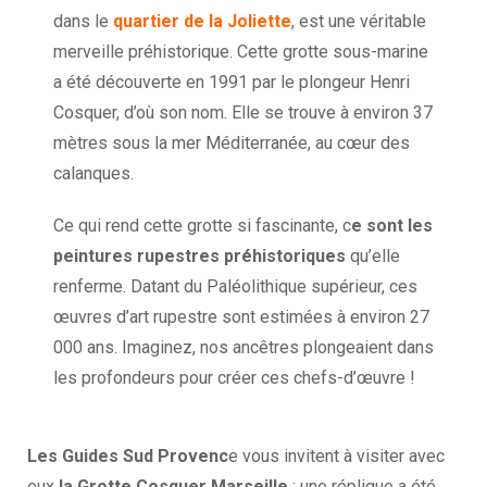
dans le
quartier de la Joliette
, est une véritable
merveille préhistorique. Cette grotte sous-marine
a été découverte en 1991 par le plongeur Henri
Cosquer, d’où son nom. Elle se trouve à environ 37
mètres sous la mer Méditerranée, au cœur des
calanques.
Ce qui rend cette grotte si fascinante, c
e sont les
peintures rupestres préhistoriques
qu’elle
renferme. Datant du Paléolithique supérieur, ces
œuvres d’art rupestre sont estimées à environ 27
000 ans. Imaginez, nos ancêtres plongeaient dans
les profondeurs pour créer ces chefs-d’œuvre !
Les Guides Sud Provenc
e vous invitent à visiter avec
eux
la Grotte Cosquer Marseille
: une réplique a été