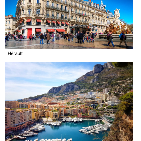
Hérault