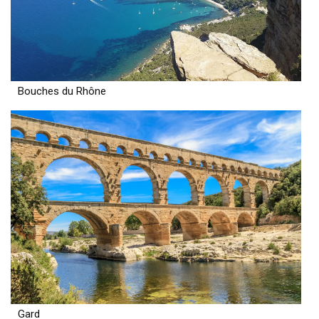
Bouches du Rhône
Gard