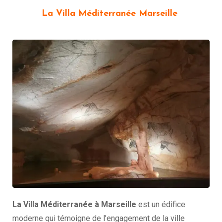
La Villa Méditerranée Marseille
La Villa Méditerranée à Marseille
est un édifice
moderne qui témoigne de l’engagement de la ville