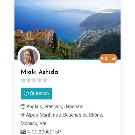
VISITER
Miaki Ashida
0
Question
sur
5
Anglais, Français, Japonais
Alpes Maritimes, Bouches du Rhône,
Monaco, Var
N GC 2006015P