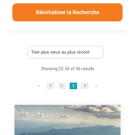
Réinitialiser la Recherche
Showing 25-36 of 46 results
«
1
2
3
4
»