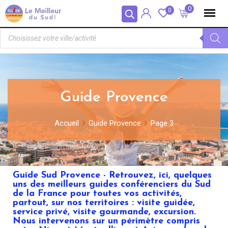
Panneau de gestion des cookies
0
0
Guide Provence
Accueil
Guide Provence
Page 3
Guide Sud Provence - Retrouvez, ici, quelques
uns des meilleurs guides conférenciers du Sud
de la France pour toutes vos activités,
partout, sur nos territoires : visite guidée,
service privé, visite gourmande, excursion.
Nous intervenons sur un périmètre compris