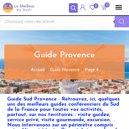
Panneau de gestion des cookies
0
0
Guide Provence
Accueil
Guide Provence
Page 4
Guide Sud Provence - Retrouvez, ici, quelques
uns des meilleurs guides conférenciers du Sud
de la France pour toutes vos activités,
partout, sur nos territoires : visite guidée,
service privé, visite gourmande, excursion.
Nous intervenons sur un périmètre compris