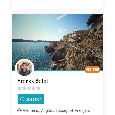
VISITER
Franck Balbi
0
Question
sur
5
Allemand, Anglais, Espagnol, Français,