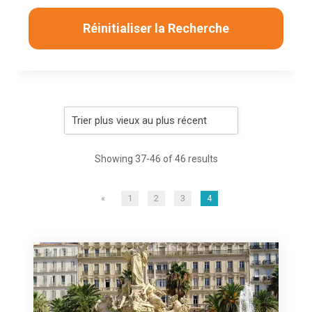
Réinitialiser la Recherche
Showing 37-46 of 46 results
«
1
2
3
4