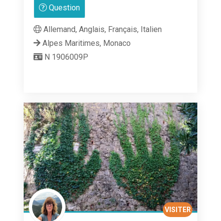
Question
sur
5
Allemand, Anglais, Français, Italien
Alpes Maritimes, Monaco
N 1906009P
VISITER