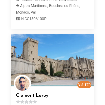
Alpes Maritimes, Bouches du Rhône,
Monaco, Var
N GC1306100P
VISITER
Clement Leroy