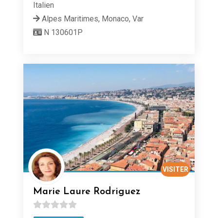
Italien
Alpes Maritimes, Monaco, Var
N 130601P
VISITER
Marie Laure Rodriguez
0