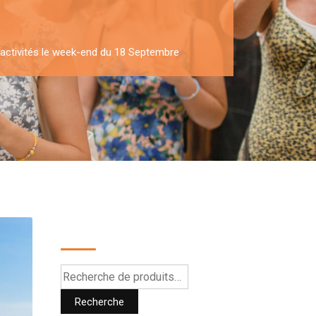
activités le week-end du 18 Septembre
Recherche
Recherche