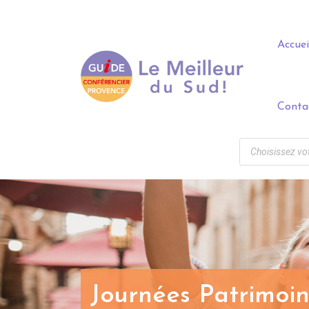
Panneau de gestion des cookies
Accuei
Conta
Journées Patrimoin