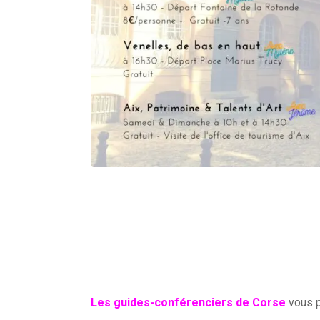
Les guides-conférenciers de Corse
vous p