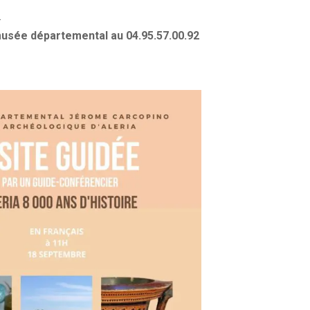
.
musée départemental au 04.95.57.00.92