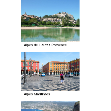
Alpes de Hautes Provence
Alpes Maritimes