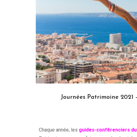
Journées Patrimoine 2021 –
Chaque année, les
guides-conférenciers du 