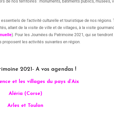
ors de nos territoires : monuments, bâtiments publics, musées, v
essentiels de l’activité culturelle et touristique de nos régions.
tés, allant de la visite de ville et de villages, à la visite gourman
nuelle
). Pour les Journées du Patrimoine 2021, qui se tiendront
s proposent les activités suivantes en région.
rimoine 2021- A vos agendas !
ence et les villages du pays d’Aix
Aléria (Corse)
Arles et Toulon