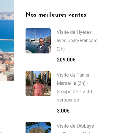
Nos meilleures ventes
Visite de Hyères
avec Jean-François
(2h)
209.00
€
Visite du Panier
Marseille (2h) -
Groupe de 1 à 30
personnes
3.00
€
Visite de l'Abbaye