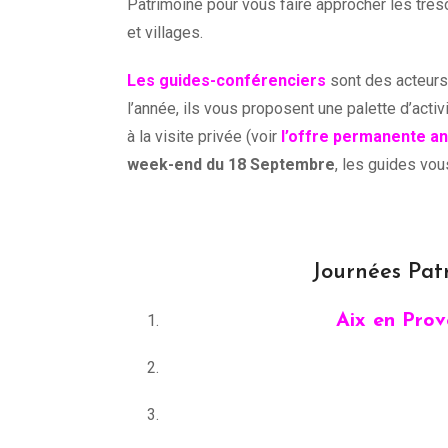
Patrimoine pour vous faire approcher les trés
et villages.
Les guides-conférenciers
sont des acteurs 
l’année, ils vous proposent une palette d’activi
à la visite privée (voir
l’offre permanente an
week-end du 18 Septembre
, les guides vou
Journées Pat
Aix en Prov