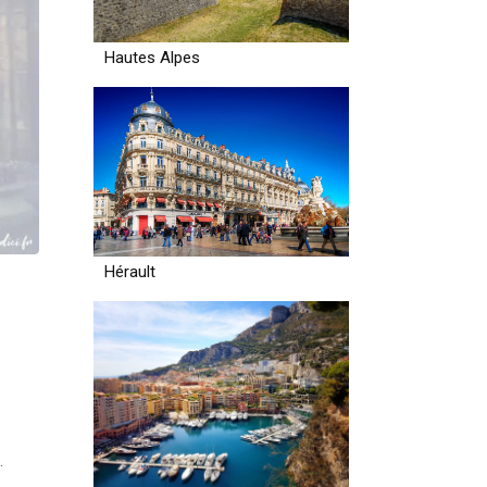
Hautes Alpes
Hérault
.