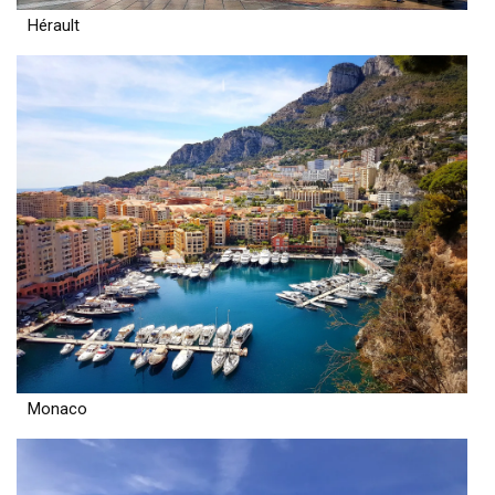
Hérault
Monaco