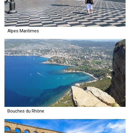
Alpes Maritimes
Bouches du Rhône