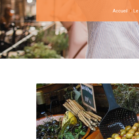
Accueil
Le