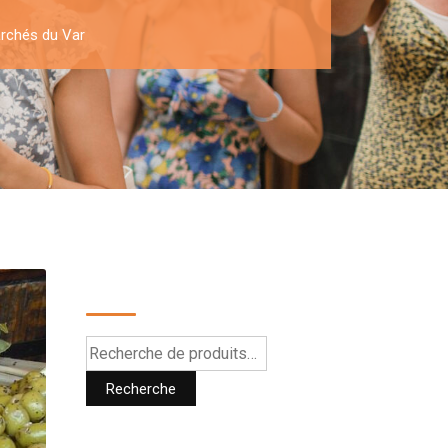
archés du Var
Recherche
Recherche