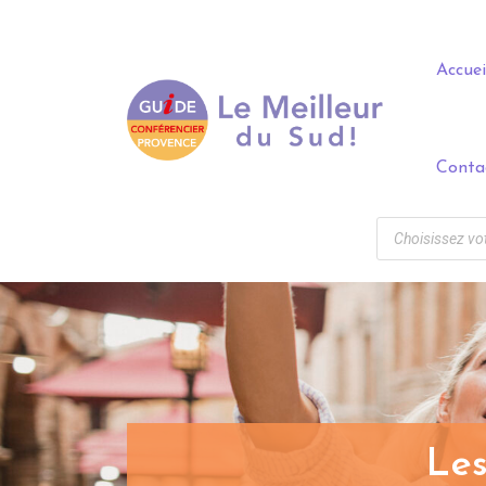
Panneau de gestion des cookies
Accuei
Conta
Les