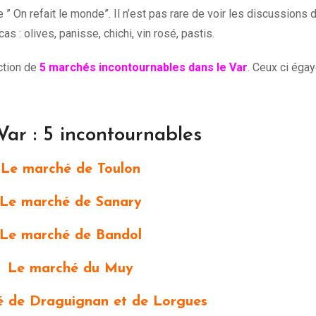
 On refait le monde”. Il n’est pas rare de voir les discussions 
as : olives, panisse, chichi, vin rosé, pastis.
ction de
5 marchés incontournables dans le Var
. Ceux ci éga
ar : 5 incontournables
Le marché de Toulon
Le marché de Sanary
Le marché de Bandol
Le marché du Muy
 de Draguignan et de Lorgues