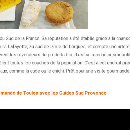
du Sud de la France. Sa réputation a été établie grâce à la chans
 Cours Lafayette, au sud de la rue de Lorgues, et compte une artère
ouvent les revendeurs de produits bio. Il est un marché cosmopolit
êlent toutes les couches de la population. C’est à cet endroit pré
aux, comme la cade ou le chichi. Prêt pour une visite gourmande
rmande de Toulon avec les Guides Sud Provence