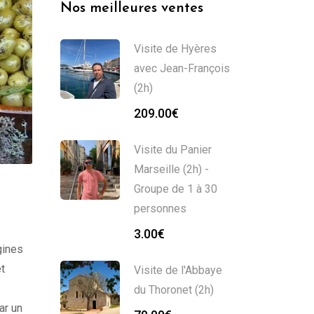
Nos meilleures ventes
Visite de Hyères
avec Jean-François
(2h)
209.00
€
Visite du Panier
Marseille (2h) -
Groupe de 1 à 30
personnes
3.00
€
gines
t
Visite de l'Abbaye
du Thoronet (2h)
ar un