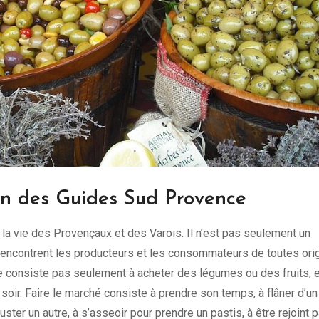
on des Guides Sud Provence
la vie des Provençaux et des Varois. Il n’est pas seulement un
 rencontrent les producteurs et les consommateurs de toutes ori
e consiste pas seulement à acheter des légumes ou des fruits, e
 soir. Faire le marché consiste à prendre son temps, à flâner d’un
guster un autre, à s’asseoir pour prendre un pastis, à être rejoint p