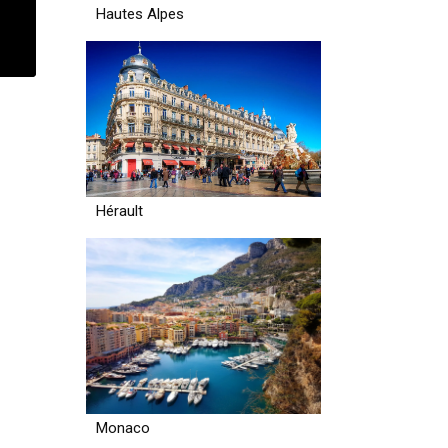
Hautes Alpes
Hérault
Monaco