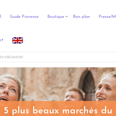
l
Guide Provence
Boutique
Bon plan
Presse/M
ct
 5 plus beaux marchés du