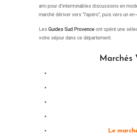
ami pour d’interminables discussions en mode ”
marché dériver vers “l’apéro”, puis vers un en-c
Les
Guides Sud Provence
ont opéré une séle
votre séjour dans ce département.
Marchés V
Le marché