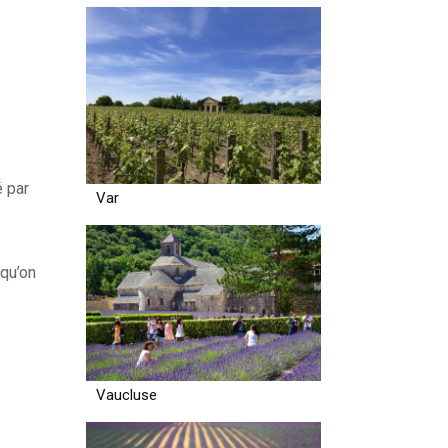
é par
Var
 qu’on
Vaucluse