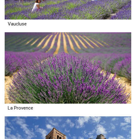
Vaucluse
La Provence