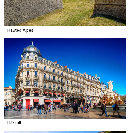
Hautes Alpes
Hérault