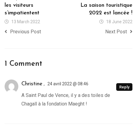
les visiteurs
La saison touristique
s’impatientent
2022 est lancée !
13 March 2022
18 June 2022
Previous Post
Next Post
1 Comment
,
Christine
24 avril 2022 @ 08:46
Reply
A Saint Paul de Vence, il y a des toiles de
Chagall à la fondation Maeght !