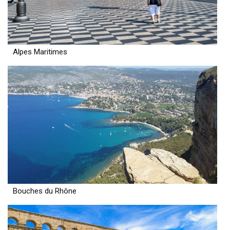
Alpes Maritimes
Bouches du Rhône