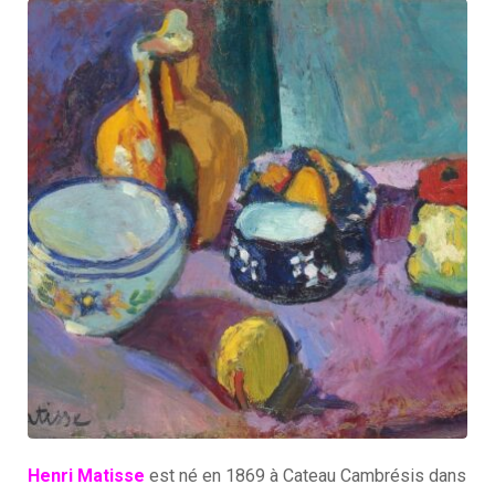
Henri Matisse
est né en 1869 à Cateau Cambrésis dans