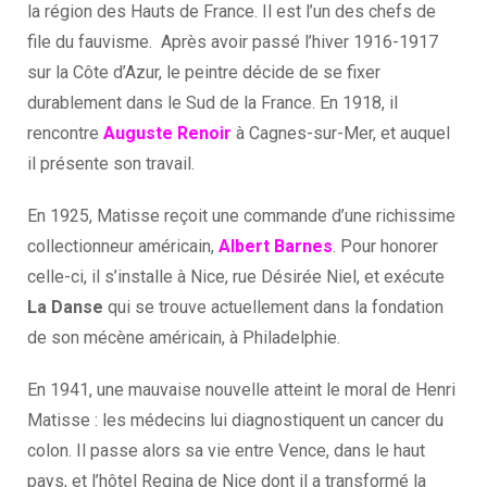
la région des Hauts de France. Il est l’un des chefs de
file du fauvisme. Après avoir passé l’hiver 1916-1917
sur la Côte d’Azur, le peintre décide de se fixer
durablement dans le Sud de la France. En 1918, il
rencontre
Auguste Renoir
à Cagnes-sur-Mer, et auquel
il présente son travail.
En 1925, Matisse reçoit une commande d’une richissime
collectionneur américain,
Albert Barnes
. Pour honorer
celle-ci, il s’installe à Nice, rue Désirée Niel, et exécute
La Danse
qui se trouve actuellement dans la fondation
de son mécène américain, à Philadelphie.
En 1941, une mauvaise nouvelle atteint le moral de Henri
Matisse : les médecins lui diagnostiquent un cancer du
colon. Il passe alors sa vie entre Vence, dans le haut
pays, et l’hôtel Regina de Nice dont il a transformé la