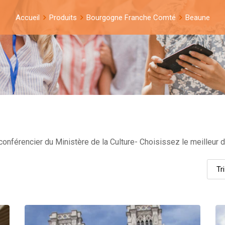
Accueil
Produits
Bourgogne Franche Comté
Beaune
nférencier du Ministère de la Culture- Choisissez le meilleur d