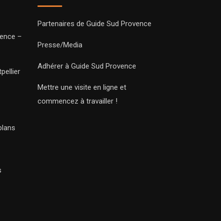
Partenaires de Guide Sud Provence
vence –
Presse/Media
Adhérer à Guide Sud Provence
pellier
Mettre une visite en ligne et
commencez à travailler !
plans
s