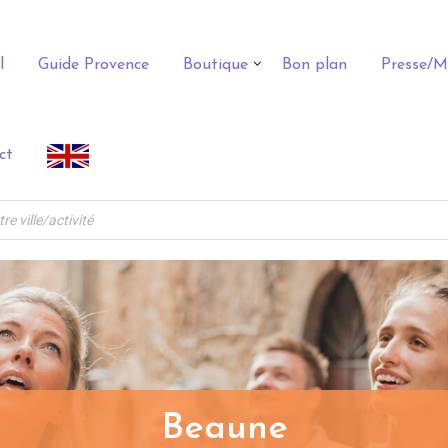
l
Guide Provence
Boutique
Bon plan
Presse/M
ct
Beaune