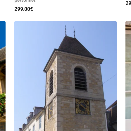
personnes
29
299.00
€