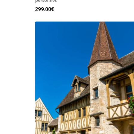
personnes
299.00
€