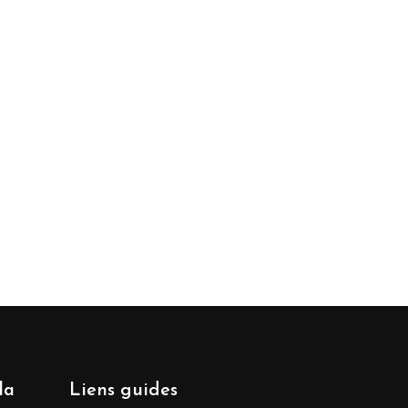
la
Liens guides