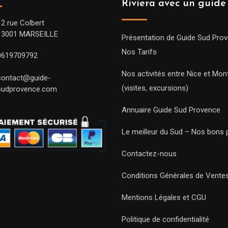
Riviera avec un guide
12 rue Colbert
13001 MARSEILLE
Présentation de Guide Sud Pro
Nos Tarifs
0619709792
Nos activités entre Nice et Mont
contact@guide-
(visites, excursions)
sudprovence.com
Annuaire Guide Sud Provence
Le meilleur du Sud – Nos bons 
Contactez-nous
Conditions Générales de Vente
Mentions Légales et CGU
Politique de confidentialité