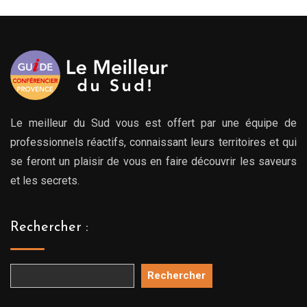
à
769.
Le meilleur du Sud vous est offert par une équipe de
professionnels réactifs, connaissant leurs territoires et qui
se feront un plaisir de vous en faire découvrir les saveurs
et les secrets.
Rechercher :
Rechercher