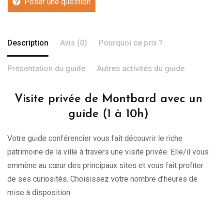
Poser une question
Description
Avis (0)
Pourquoi ce prix ?
Présentation du guide
Autres activités du guide
Visite privée de Montbard avec un
guide (1 à 10h)
Votre guide conférencier vous fait découvrir le riche
patrimoine de la ville à travers une visite privée. Elle/il vous
emmène au cœur des principaux sites et vous fait profiter
de ses curiosités. Choisissez votre nombre d’heures de
mise à disposition