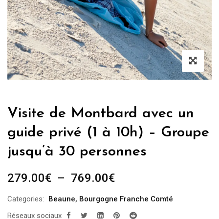
Visite de Montbard avec un
guide privé (1 à 10h) – Groupe
jusqu’à 30 personnes
Plage
279.00
€
–
769.00
€
de
Categories:
Beaune
,
Bourgogne Franche Comté
prix :
Réseaux sociaux
279.00€