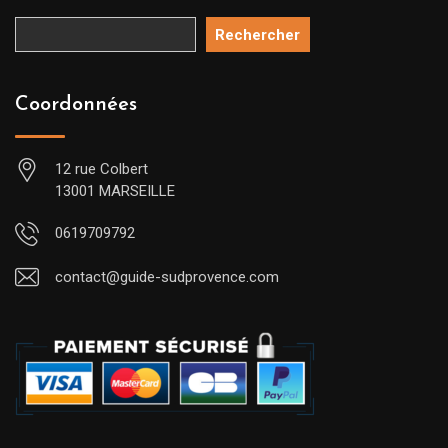
Rechercher
Coordonnées
12 rue Colbert
13001 MARSEILLE
0619709792
contact@guide-sudprovence.com