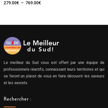
Plage
279.00
€
–
769.00
€
de
prix :
279.00€
à
769.00€
Le meilleur du Sud vous est offert par une équipe de
professionnels réactifs, connaissant leurs territoires et qui
se feront un plaisir de vous en faire découvrir les saveurs
et les secrets.
Rechercher :