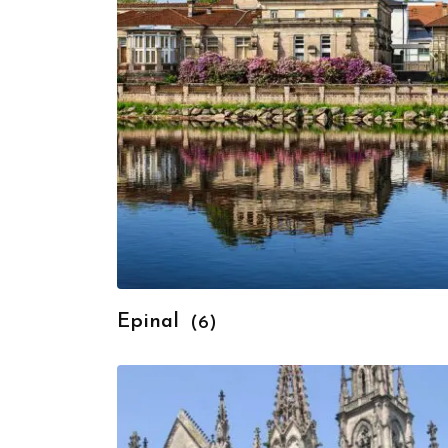
Epinal
(6)