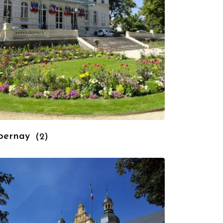
pernay
(2)