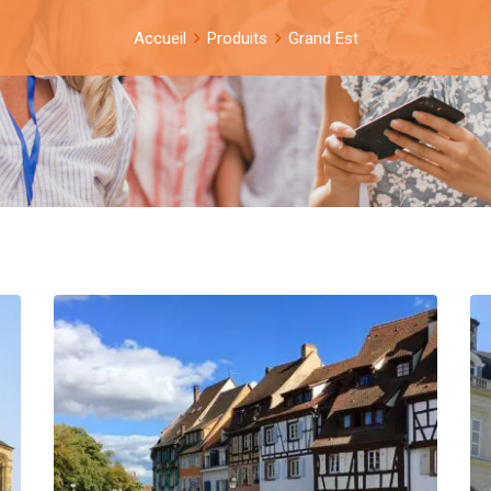
Accueil
Produits
Grand Est