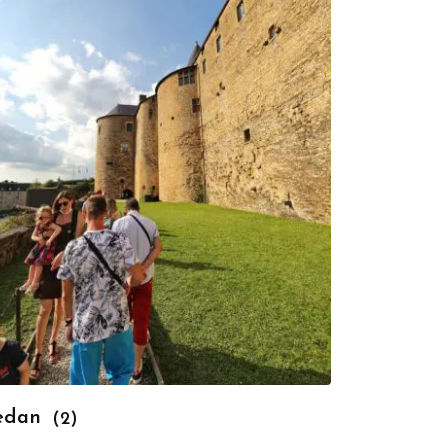
edan
(2)