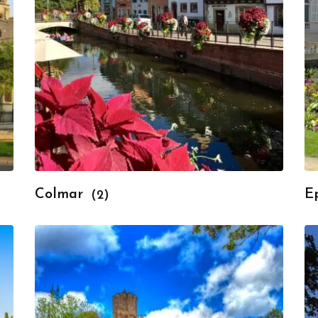
Colmar
E
(2)