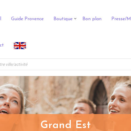
l
Guide Provence
Boutique
Bon plan
Presse/M
ct
Grand Est