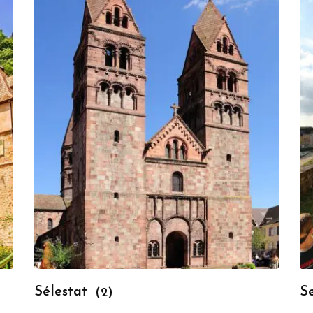
Sélestat
S
(2)