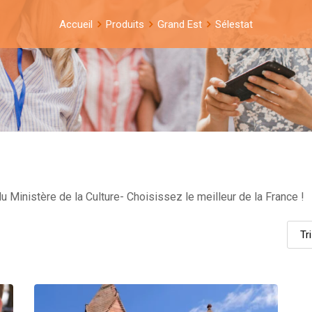
Accueil
Produits
Grand Est
Sélestat
u Ministère de la Culture- Choisissez le meilleur de la France !