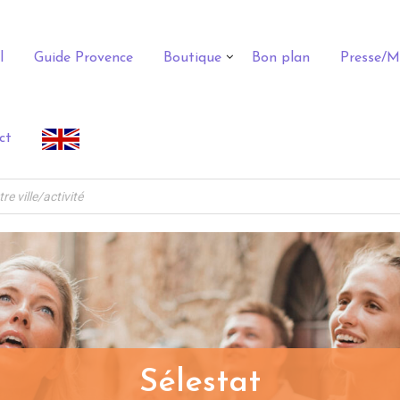
l
Guide Provence
Boutique
Bon plan
Presse/M
ct
Sélestat