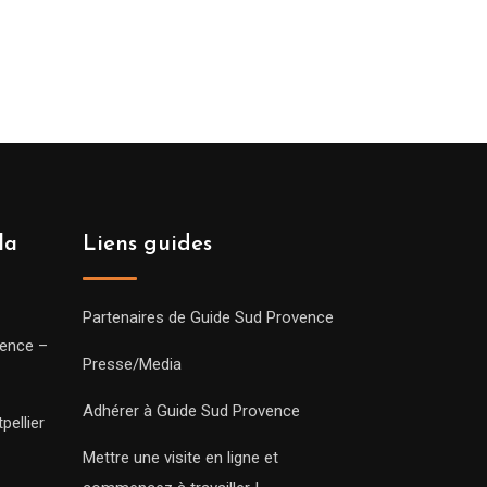
la
Liens guides
Partenaires de Guide Sud Provence
vence –
Presse/Media
Adhérer à Guide Sud Provence
pellier
Mettre une visite en ligne et