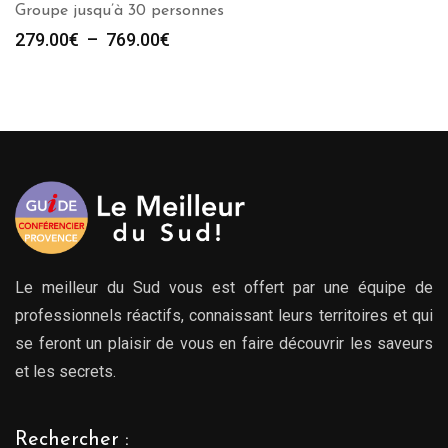
Groupe jusqu’à 30 personnes
Plage
279.00
€
–
769.00
€
de
prix :
279.00€
à
769.00€
Le meilleur du Sud vous est offert par une équipe de
professionnels réactifs, connaissant leurs territoires et qui
se feront un plaisir de vous en faire découvrir les saveurs
et les secrets.
Rechercher :