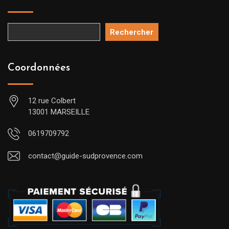
Rechercher
Coordonnées
12 rue Colbert
13001 MARSEILLE
0619709792
contact@guide-sudprovence.com