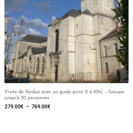
Visite de Verdun avec un guide privé (1 à 10h) – Groupe
jusqu’à 30 personnes
Plage
279.00
€
–
769.00
€
de
prix :
279.00€