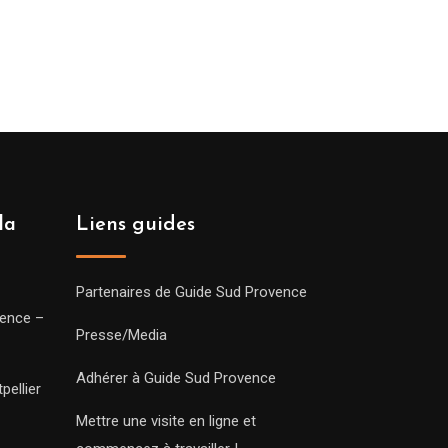
la
Liens guides
Partenaires de Guide Sud Provence
vence –
Presse/Media
Adhérer à Guide Sud Provence
pellier
Mettre une visite en ligne et