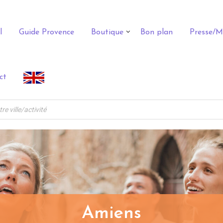
l
Guide Provence
Boutique
Bon plan
Presse/M
ct
Amiens