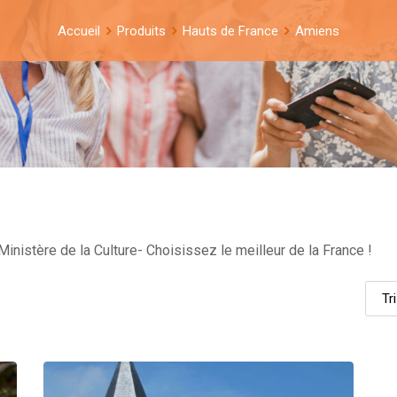
Accueil
Produits
Hauts de France
Amiens
inistère de la Culture- Choisissez le meilleur de la France !