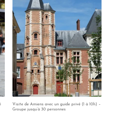
é
Visite de Amiens avec un guide privé (1 à 10h) –
Groupe jusqu’à 30 personnes