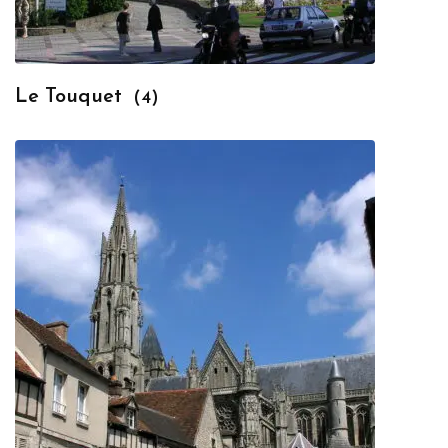
Le Touquet
(4)