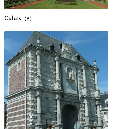
Calais
(6)