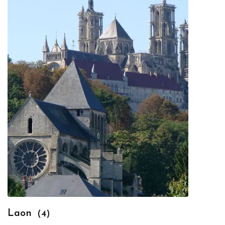
Laon
(4)