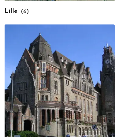
Lille
(6)