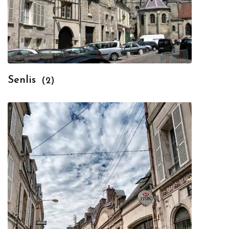
Senlis
(2)