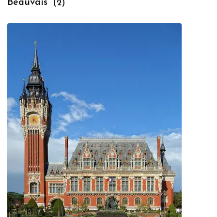
Beauvais
(2)