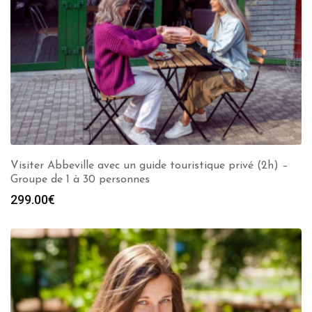
Visiter Abbeville avec un guide touristique privé (2h) –
Groupe de 1 à 30 personnes
299.00
€