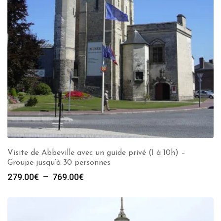
Visite de Abbeville avec un guide privé (1 à 10h) –
Groupe jusqu’à 30 personnes
Plage
279.00
€
–
769.00
€
de
prix :
279.00€