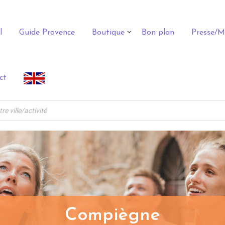
l
Guide Provence
Boutique
Bon plan
Presse/M
ct
Compiègne