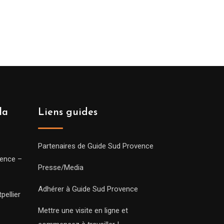
la
Liens guides
Partenaires de Guide Sud Provence
vence –
Presse/Media
Adhérer à Guide Sud Provence
pellier
Mettre une visite en ligne et