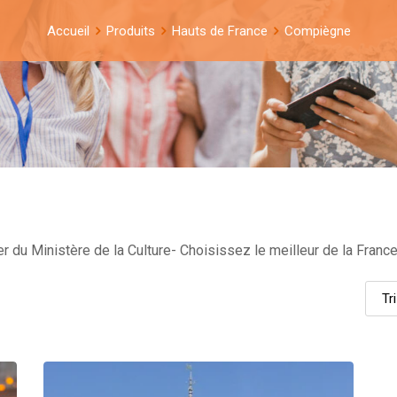
Accueil
Produits
Hauts de France
Compiègne
 du Ministère de la Culture- Choisissez le meilleur de la France