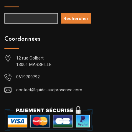
Rechercher
Coordonnées
12 rue Colbert
13001 MARSEILLE
0619709792
contact@guide-sudprovence.com