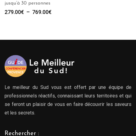
jusqu’à 30 personnes
Plage
279.00
€
–
769.00
€
de
prix :
279.00€
à
769.00€
Le meilleur du Sud vous est offert par une équipe de
professionnels réactifs, connaissant leurs territoires et qui
se feront un plaisir de vous en faire découvrir les saveurs
et les secrets.
Rechercher :