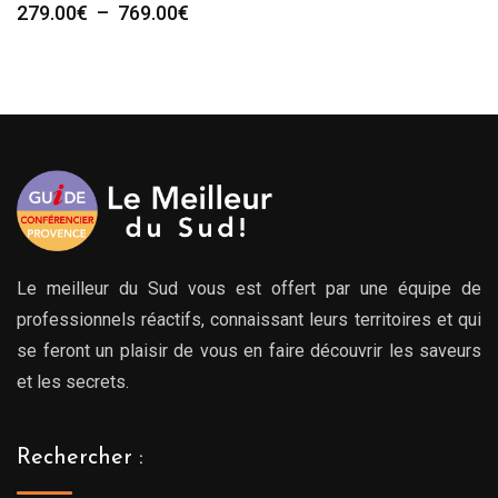
Plage
279.00
€
–
769.00
€
de
prix :
279.00€
à
769.00€
Le meilleur du Sud vous est offert par une équipe de
professionnels réactifs, connaissant leurs territoires et qui
se feront un plaisir de vous en faire découvrir les saveurs
et les secrets.
Rechercher :