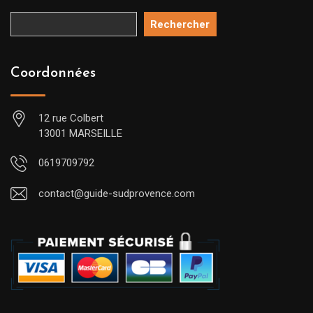
Rechercher
Coordonnées
12 rue Colbert
13001 MARSEILLE
0619709792
contact@guide-sudprovence.com