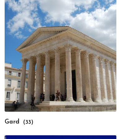
Gard
(33)