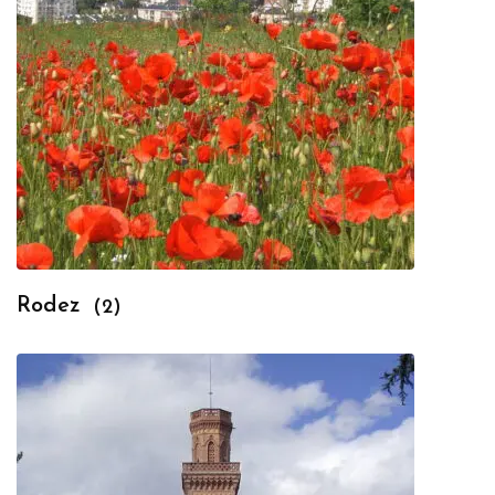
Rodez
(2)