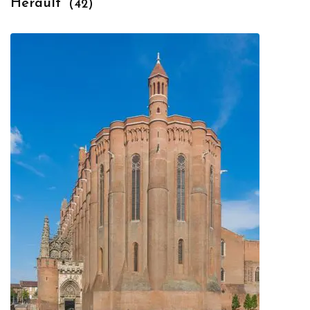
Hérault
(42)