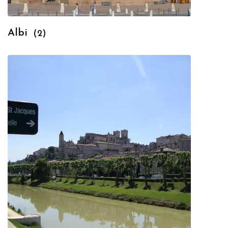
Albi
(2)