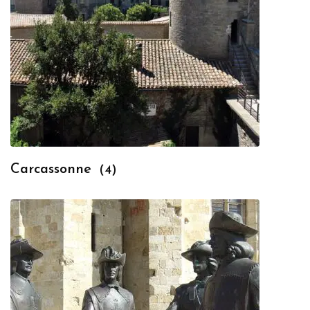
Carcassonne
(4)