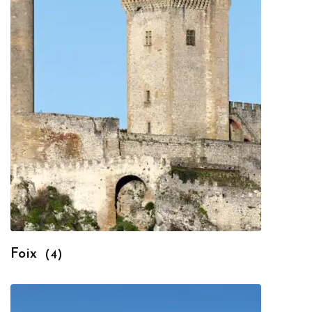
Foix
(4)