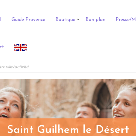
l
Guide Provence
Boutique
Bon plan
Presse/M
ct
Saint Guilhem le Désert