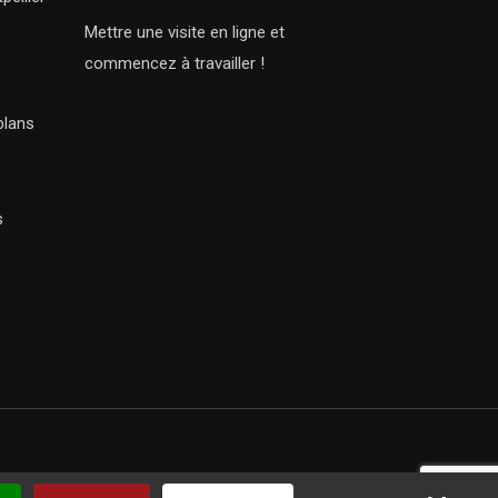
Mettre une visite en ligne et
commencez à travailler !
plans
s