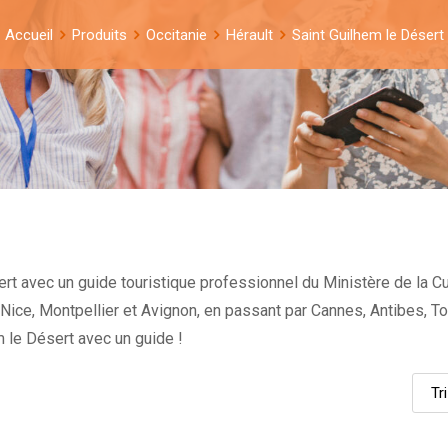
Accueil
Produits
Occitanie
Hérault
Saint Guilhem le Désert
rt avec un guide touristique professionnel du Ministère de la Cul
e Nice, Montpellier et Avignon, en passant par Cannes, Antibes, To
 le Désert avec un guide !