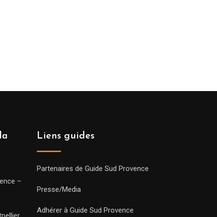
la
Liens guides
Partenaires de Guide Sud Provence
vence –
Presse/Media
Adhérer à Guide Sud Provence
pellier