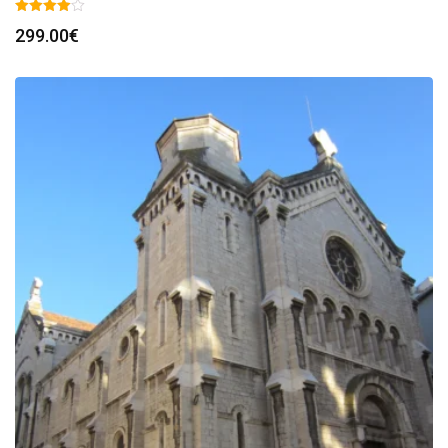
299.00
€