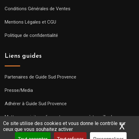
Conditions Générales de Ventes
Mentions Légales et CGU
Politique de confidentialité
Liens guides
Partenaires de Guide Sud Provence
Presse/Media
Adhérer à Guide Sud Provence
Mettre une visite en ligne et commencez à travailler !
Ce site utilise des cookies et vous donne le contrôle sur
X
Mas
ceux que vous souhaitez activer