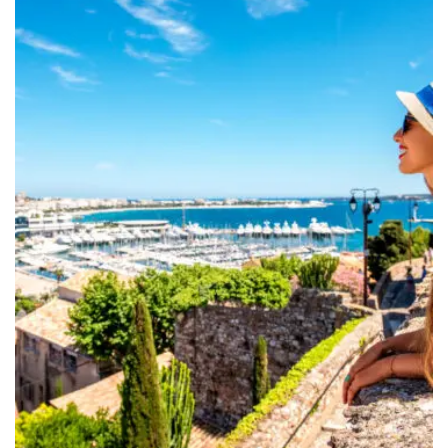
à
399.00€