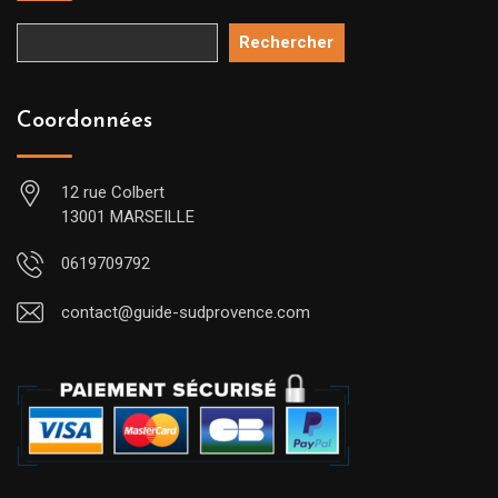
Rechercher
Coordonnées
12 rue Colbert
13001 MARSEILLE
0619709792
contact@guide-sudprovence.com