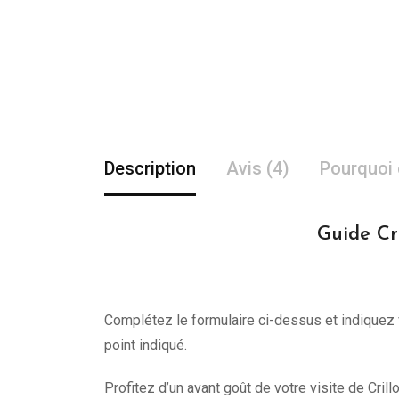
Description
Avis (4)
Pourquoi 
Guide Cri
Complétez le formulaire ci-dessus et indiquez v
point indiqué.
Profitez d’un avant goût de votre visite de Crill