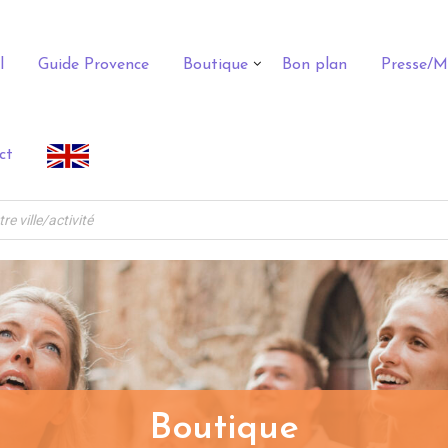
l
Guide Provence
Boutique
Bon plan
Presse/M
ct
Boutique