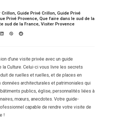
 Crillon
,
Guide Privé Crillon
,
Guide Privé
que Privé Provence
,
Que faire dans le sud de la
ite sud de la France
,
Visiter Provence
sion d’une visite privée avec un guide
 la Culture. Celui-ci vous livre les secrets
nduit de ruelles et ruelles, et de places en
es données architecturales et patrimoniales qui
 : bâtiments publics, église, personnalités liées à
inaires, mœurs, anecdotes. Votre guide-
rofessionnel capable de rendre votre visite de
e !