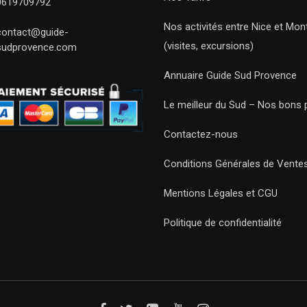
0619709792
Nos activités entre Nice et Mont
contact@guide-
(visites, excursions)
sudprovence.com
Annuaire Guide Sud Provence
Le meilleur du Sud – Nos bons 
Contactez-nous
Conditions Générales de Vente
Mentions Légales et CGU
Politique de confidentialité