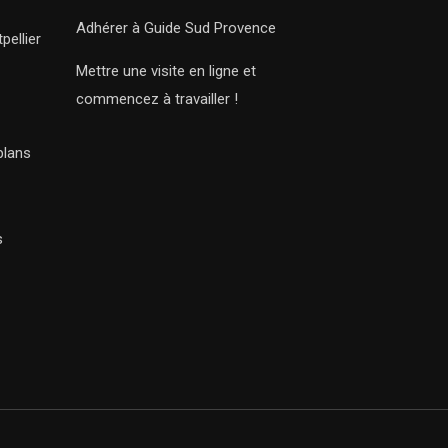
Adhérer à Guide Sud Provence
pellier
Mettre une visite en ligne et
commencez à travailler !
plans
s