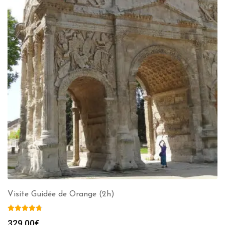
Visite Guidée de Orange (2h)
329.00
€