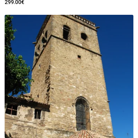
299.00
€