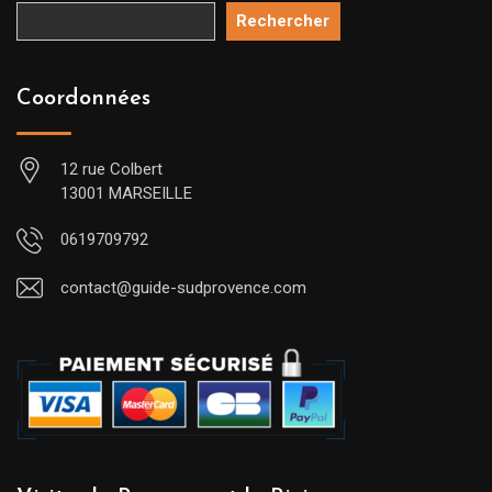
Rechercher
Coordonnées
12 rue Colbert
13001 MARSEILLE
0619709792
contact@guide-sudprovence.com