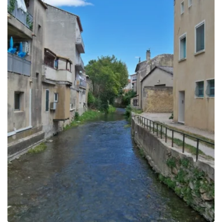
769.00€