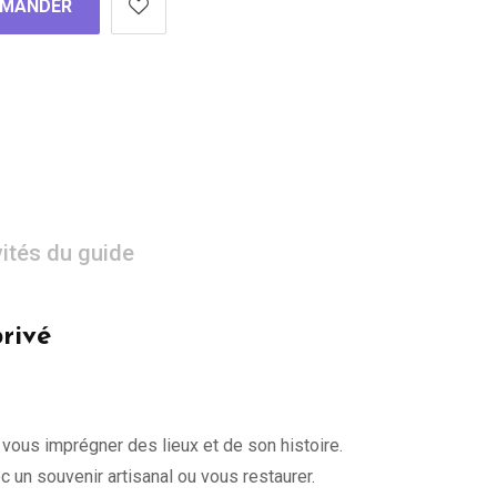
MANDER
vités du guide
rivé
 vous imprégner des lieux et de son histoire.
un souvenir artisanal ou vous restaurer.