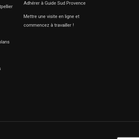
Adhérer à Guide Sud Provence
pellier
Mettre une visite en ligne et
commencez à travailler !
plans
s