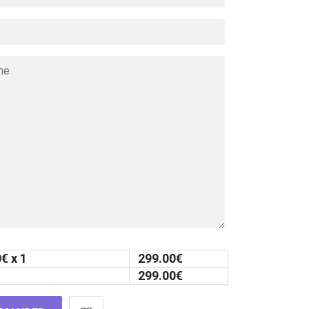
0
€ x 1
299.00
€
299.00
€