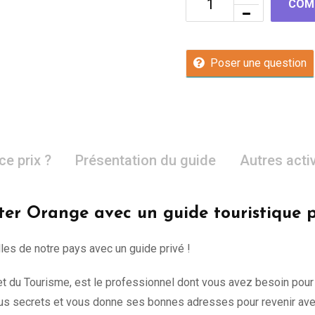
COM
Poser une question
ce prix ?
Présentation du guide
Autres acti
iter Orange avec un guide touristique p
lles de notre pays avec un guide privé !
e et du Tourisme, est le professionnel dont vous avez besoin pour
s secrets et vous donne ses bonnes adresses pour revenir avec 