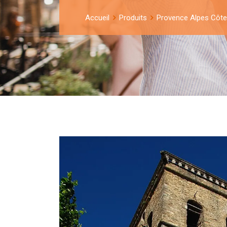
Accueil
Produits
Provence Alpes Côte