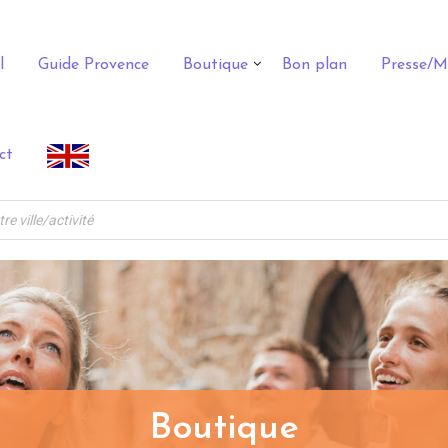
l
Guide Provence
Boutique
Bon plan
Presse/M
ct
Boutique