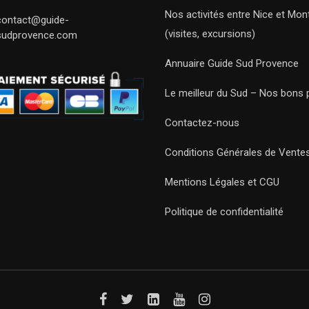
Nos activités entre Nice et Mont
contact@guide-
(visites, excursions)
sudprovence.com
Annuaire Guide Sud Provence
Le meilleur du Sud – Nos bons 
Contactez-nous
Conditions Générales de Vente
Mentions Légales et CGU
Politique de confidentialité