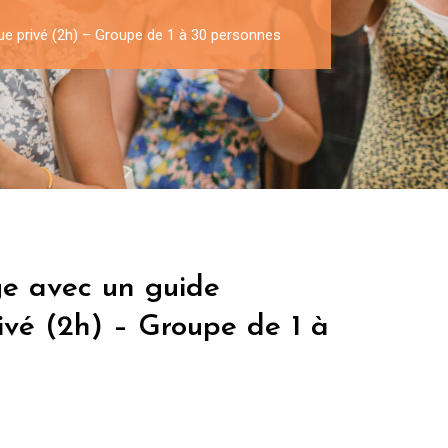
que privé (2h) – Groupe de 1 à 30 personnes
ge avec un guide
rivé (2h) – Groupe de 1 à