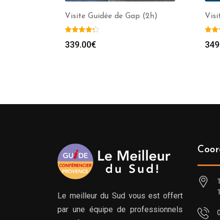
Visite Guidée de Gap (2h)
Visi
339.00
€
349
Coor
Le meilleur du Sud vous est offert
par une équipe de professionnels