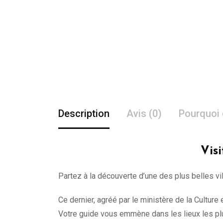
Description
Avis (0)
Pourquoi 
Vis
Partez à la découverte d’une des plus belles vi
Ce dernier, agréé par le ministère de la Cultur
Votre guide vous emmène dans les lieux les plu