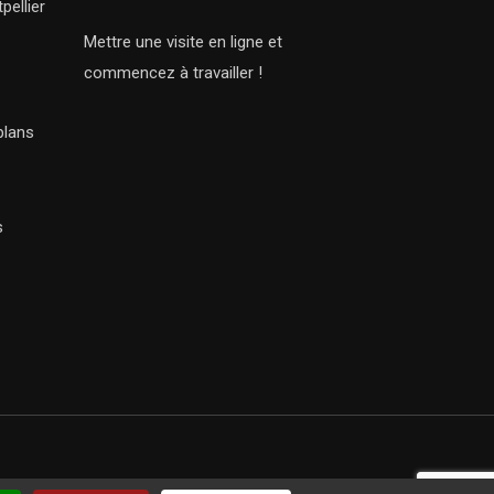
pellier
Mettre une visite en ligne et
commencez à travailler !
plans
s