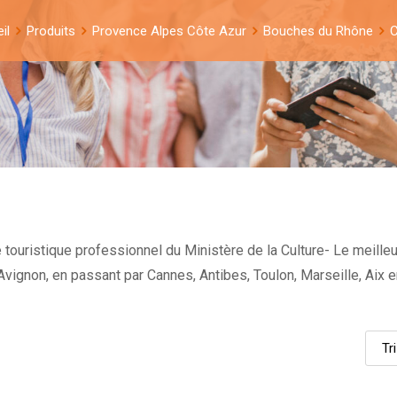
il
Produits
Provence Alpes Côte Azur
Bouches du Rhône
C
touristique professionnel du Ministère de la Culture- Le meilleu
et Avignon, en passant par Cannes, Antibes, Toulon, Marseille, Ai