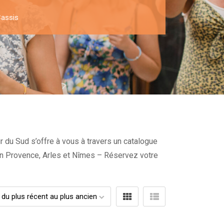
assis
r du Sud s’offre à vous à travers un catalogue
x en Provence, Arles et Nîmes – Réservez votre