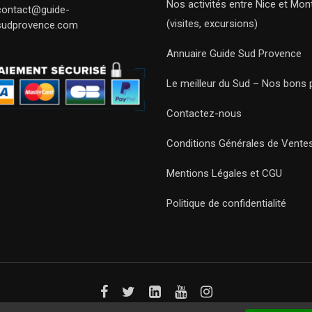
Nos activités entre Nice et Mont
contact@guide-
(visites, excursions)
sudprovence.com
Annuaire Guide Sud Provence
Le meilleur du Sud – Nos bons 
Contactez-nous
Conditions Générales de Vente
Mentions Légales et CGU
Politique de confidentialité