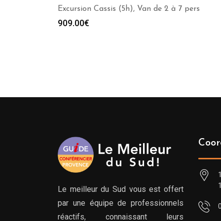
Excursion Cassis (5h), Van de 2 à 7 pers
909.00
€
Coor
Le meilleur du Sud vous est offert
par une équipe de professionnels
réactifs, connaissant leurs