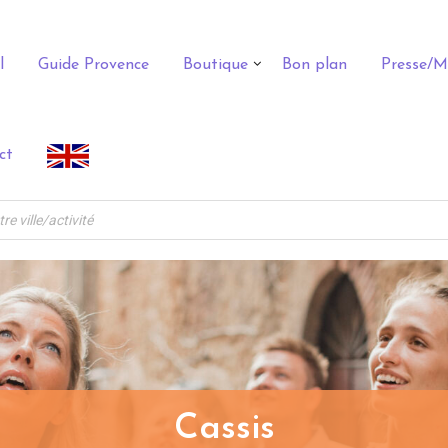
l
Guide Provence
Boutique
Bon plan
Presse/M
ct
Cassis